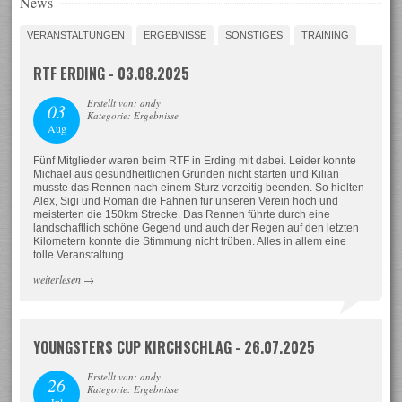
News
VERANSTALTUNGEN
ERGEBNISSE
SONSTIGES
TRAINING
RTF ERDING - 03.08.2025
Erstellt von: andy
03
Kategorie: Ergebnisse
Aug
Fünf Mitglieder waren beim RTF in Erding mit dabei. Leider konnte
Michael aus gesundheitlichen Gründen nicht starten und Kilian
musste das Rennen nach einem Sturz vorzeitig beenden. So hielten
Alex, Sigi und Roman die Fahnen für unseren Verein hoch und
meisterten die 150km Strecke. Das Rennen führte durch eine
landschaftlich schöne Gegend und auch der Regen auf den letzten
Kilometern konnte die Stimmung nicht trüben. Alles in allem eine
tolle Veranstaltung.
weiterlesen
→
YOUNGSTERS CUP KIRCHSCHLAG - 26.07.2025
Erstellt von: andy
26
Kategorie: Ergebnisse
Jul