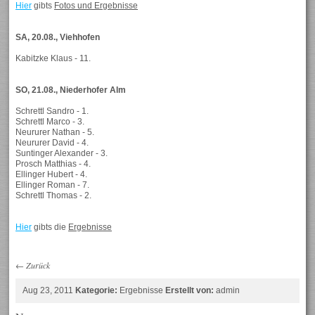
Hier
gibts
Fotos und Ergebnisse
SA, 20.08., Viehhofen
Kabitzke Klaus - 11.
SO, 21.08., Niederhofer Alm
Schrettl Sandro - 1.
Schrettl Marco - 3.
Neururer Nathan - 5.
Neururer David - 4.
Suntinger Alexander - 3.
Prosch Matthias - 4.
Ellinger Hubert - 4.
Ellinger Roman - 7.
Schrettl Thomas - 2.
Hier
gibts die
Ergebnisse
←
Zurück
Aug 23, 2011
Kategorie:
Ergebnisse
Erstellt von:
admin