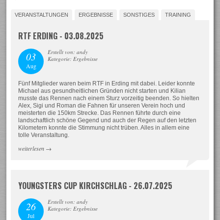
VERANSTALTUNGEN
ERGEBNISSE
SONSTIGES
TRAINING
RTF ERDING - 03.08.2025
Erstellt von: andy
03
Kategorie: Ergebnisse
Aug
Fünf Mitglieder waren beim RTF in Erding mit dabei. Leider konnte
Michael aus gesundheitlichen Gründen nicht starten und Kilian
musste das Rennen nach einem Sturz vorzeitig beenden. So hielten
Alex, Sigi und Roman die Fahnen für unseren Verein hoch und
meisterten die 150km Strecke. Das Rennen führte durch eine
landschaftlich schöne Gegend und auch der Regen auf den letzten
Kilometern konnte die Stimmung nicht trüben. Alles in allem eine
tolle Veranstaltung.
weiterlesen
→
YOUNGSTERS CUP KIRCHSCHLAG - 26.07.2025
Erstellt von: andy
26
Kategorie: Ergebnisse
Jul