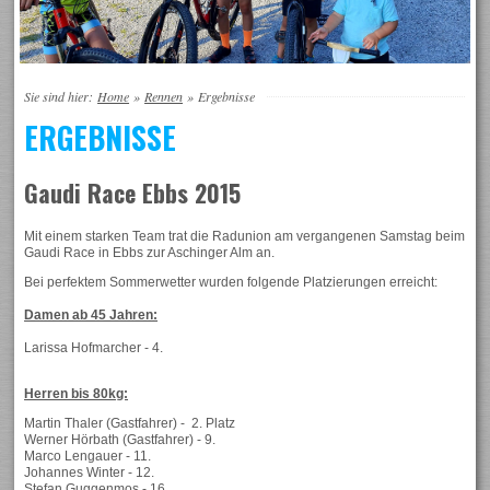
Sie sind hier:
Home
»
Rennen
»
Ergebnisse
ERGEBNISSE
Gaudi Race Ebbs 2015
Mit einem starken Team trat die Radunion am vergangenen Samstag beim
Gaudi Race in Ebbs zur Aschinger Alm an.
Bei perfektem Sommerwetter wurden folgende Platzierungen erreicht:
Damen ab 45 Jahren:
Larissa Hofmarcher - 4.
Herren bis 80kg:
Martin Thaler (Gastfahrer) - 2. Platz
Werner Hörbath (Gastfahrer) - 9.
Marco Lengauer - 11.
Johannes Winter - 12.
Stefan Guggenmos - 16.