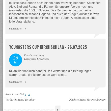
musste das Rennen nach einem Sturz vorzeitig beenden. So hielten
Alex, Sigi und Roman die Fahnen für unseren Verein hoch und
meisterten die 150km Strecke. Das Rennen führte durch eine
landschaftlich schöne Gegend und auch der Regen auf den letzten
Kilometern konnte die Stimmung nicht trüben. Alles in allem eine
tolle Veranstaltung.
weiterlesen
→
YOUNGSTERS CUP KIRCHSCHLAG - 26.07.2025
Erstellt von: andy
26
Kategorie: Ergebnisse
Jul
Kilian war natürlich dabei :) Das Wetter und die Bedingungen
waren... naja, die Bilder sagen wohl alles...
weiterlesen
→
Seite 1 von 266
›
»
Vorherige Seite:
Termine
Nächste Seite:
Veranstaltungen
↑