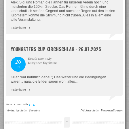
Alex, Sigi und Roman die Fahnen für unseren Verein hoch und
meisterten die 150km Strecke. Das Rennen führte durch eine
landschaftlich schöne Gegend und auch der Regen auf den letzten
Kilometern konnte die Stimmung nicht trüben. Alles in allem eine
tolle Veranstaltung.
weiterlesen
→
YOUNGSTERS CUP KIRCHSCHLAG - 26.07.2025
Erstellt von: andy
26
Kategorie: Ergebnisse
Jul
Kilian war natürlich dabei :) Das Wetter und die Bedingungen
waren... naja, die Bilder sagen wohl alles...
weiterlesen
→
Seite 1 von 266
›
»
Vorherige Seite:
Termine
Nächste Seite:
Veranstaltungen
↑