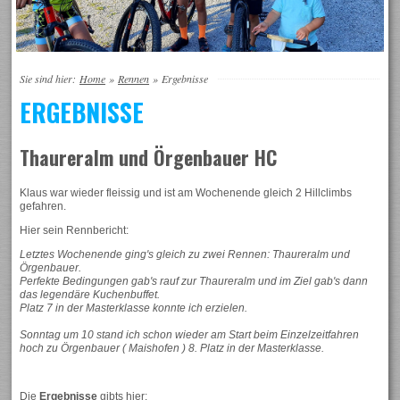
Sie sind hier:
Home
»
Rennen
»
Ergebnisse
ERGEBNISSE
Thaureralm und Örgenbauer HC
Klaus war wieder fleissig und ist am Wochenende gleich 2 Hillclimbs
gefahren.
Hier sein Rennbericht:
Letztes Wochenende ging's gleich zu zwei Rennen: Thaureralm und
Örgenbauer.
Perfekte Bedingungen gab's rauf zur
Thaureralm und im Ziel gab's dann
das legendäre Kuchenbuffet.
Platz 7 in der Masterklasse konnte ich erzielen.
Sonntag um 10 stand ich schon wieder am Start beim Einzelzeitfahren
hoch zu Örgenbauer
( Maishofen ) 8. Platz in der Masterklasse.
Die
Ergebnisse
gibts hier: