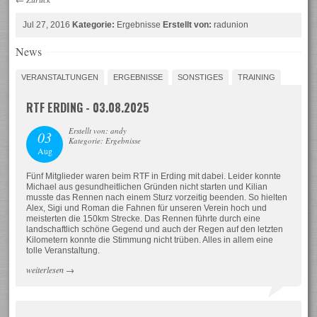
Jul 27, 2016
Kategorie:
Ergebnisse
Erstellt von:
radunion
News
VERANSTALTUNGEN
ERGEBNISSE
SONSTIGES
TRAINING
RTF ERDING - 03.08.2025
Erstellt von: andy
03
Kategorie: Ergebnisse
Aug
Fünf Mitglieder waren beim RTF in Erding mit dabei. Leider konnte
Michael aus gesundheitlichen Gründen nicht starten und Kilian
musste das Rennen nach einem Sturz vorzeitig beenden. So hielten
Alex, Sigi und Roman die Fahnen für unseren Verein hoch und
meisterten die 150km Strecke. Das Rennen führte durch eine
landschaftlich schöne Gegend und auch der Regen auf den letzten
Kilometern konnte die Stimmung nicht trüben. Alles in allem eine
tolle Veranstaltung.
weiterlesen
→