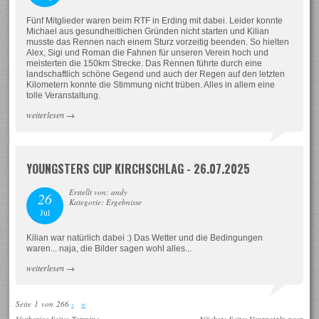
Fünf Mitglieder waren beim RTF in Erding mit dabei. Leider konnte
Michael aus gesundheitlichen Gründen nicht starten und Kilian
musste das Rennen nach einem Sturz vorzeitig beenden. So hielten
Alex, Sigi und Roman die Fahnen für unseren Verein hoch und
meisterten die 150km Strecke. Das Rennen führte durch eine
landschaftlich schöne Gegend und auch der Regen auf den letzten
Kilometern konnte die Stimmung nicht trüben. Alles in allem eine
tolle Veranstaltung.
weiterlesen
→
YOUNGSTERS CUP KIRCHSCHLAG - 26.07.2025
Erstellt von: andy
26
Kategorie: Ergebnisse
Jul
Kilian war natürlich dabei :) Das Wetter und die Bedingungen
waren... naja, die Bilder sagen wohl alles...
weiterlesen
→
Seite 1 von 266
›
»
Vorherige Seite:
Termine
Nächste Seite:
Veranstaltungen