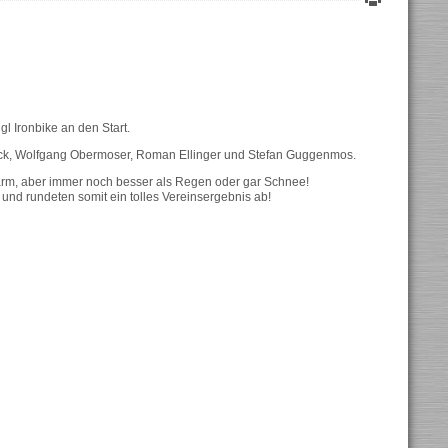
gl Ironbike an den Start.
öck, Wolfgang Obermoser, Roman Ellinger und Stefan Guggenmos.
rm, aber immer noch besser als Regen oder gar Schnee!
ab und rundeten somit ein tolles Vereinsergebnis ab!