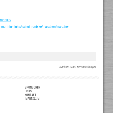
ironbike/
mmer-highlights/ischgl-ironbike/marathon/marathon
Nächste Seite:
Veranstaltungen
SPONSOREN
LINKS
KONTAKT
IMPRESSUM