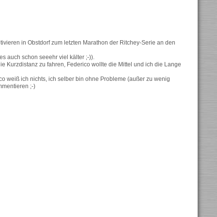
ivieren in Obstdorf zum letzten Marathon der Ritchey-Serie an den
 auch schon seeehr viel kälter ;-)).
die Kurzdistanz zu fahren, Federico wollte die Mittel und ich die Lange
 weiß ich nichts, ich selber bin ohne Probleme (außer zu wenig
mentieren ;-)