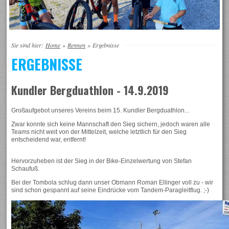
Sie sind hier:
Home
»
Rennen
»
Ergebnisse
ERGEBNISSE
Kundler Bergduathlon - 14.9.2019
Großaufgebot unseres Vereins beim 15. Kundler Bergduathlon...
Zwar konnte sich keine Mannschaft den Sieg sichern, jedoch waren alle
Teams nicht weit von der Mittelzeit, welche letztlich für den Sieg
entscheidend war, entfernt!
Hervorzuheben ist der Sieg in der Bike-Einzelwertung von Stefan
Schaufuß.
Bei der Tombola schlug dann unser Obmann Roman Ellinger voll zu - wir
sind schon gespannt auf seine Eindrücke vom Tandem-Paragleitflug. ;-)