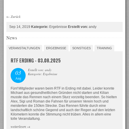
←
Zurück
Sep 14, 2019
Kategorie:
Ergebnisse
Erstellt von:
andy
News
VERANSTALTUNGEN
ERGEBNISSE
SONSTIGES
TRAINING
RTF ERDING - 03.08.2025
Erstellt von: andy
03
Kategorie: Ergebnisse
Aug
Fünf Mitglieder waren beim RTF in Erding mit dabei. Leider konnte
Michael aus gesundheitlichen Gründen nicht starten und Kilian
musste das Rennen nach einem Sturz vorzeitig beenden. So hielten
Alex, Sigi und Roman die Fahnen für unseren Verein hoch und
meisterten die 150km Strecke. Das Rennen führte durch eine
landschaftlich schöne Gegend und auch der Regen auf den letzten
Kilometern konnte die Stimmung nicht trüben. Alles in allem eine
tolle Veranstaltung.
weiterlesen
→