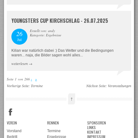
YOUNGSTERS CUP KIRCHSCHLAG - 26.07.2025
Erstellt von: andy
26
Kategorie: Ergebnisse
Jul
Kilian war natürlich dabei :) Das Wetter und die Bedingungen
waren... naja, die Bilder sagen wohl alles...
weiterlesen
→
Seite 1 von 266
›
»
Vorherige Seite:
Termine
Nächste Seite:
Veranstaltungen
↑
VEREIN
RENNEN
SPONSOREN
LINKS
Vorstand
Termine
KONTAKT
IMPRESSUM
Beitritt
Ergebnisse