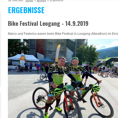
Sie sind hier:
Home
»
Rennen
»
Ergebnisse
ERGEBNISSE
Bike Festival Leogang - 14.9.2019
Marco und Federico waren beim Bike Festival in Leogang (Marathon) im Einsa