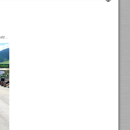
tz...