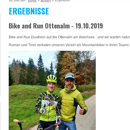
Sie sind hier:
Home
»
Rennen
»
Ergebnisse
ERGEBNISSE
Bike and Run Ottenalm - 19.10.2019
Bike and Run Duathlon auf die Ottenalm am Walchsee - und wir warten natürl
Roman und Timo vertraten unseren Verein als Mountainbiker in ihren Teams un