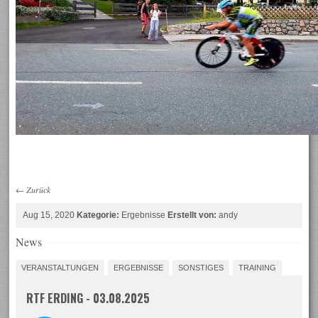
←
Zurück
Aug 15, 2020
Kategorie:
Ergebnisse
Erstellt von:
andy
News
VERANSTALTUNGEN
ERGEBNISSE
SONSTIGES
TRAINING
RTF ERDING - 03.08.2025