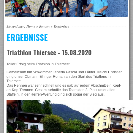
Sie sind hier:
Home
»
Rennen
»
Ergebnisse
ERGEBNISSE
Triathlon Thiersee - 15.08.2020
Toller Erfolg beim Triathlon in Thiersee:
Gemeinsam mit Schwimmer Lebeda Pascal und Läufer Treichl Christian
ging unser Obmann Ellinger Roman an den Start des Triatlons in
Thiersee.
Das Rennen war sehr schnell und es gab auf jedem Abschnitt ein Kopf-
an-Kopf Rennen. Gesamt schaffte das Team den 3. Platz unter allen
Staffeln. In der Herren-Wertung ging sich sogar der Sieg aus.