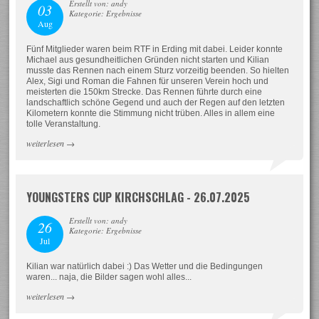
Erstellt von: andy
03
Kategorie: Ergebnisse
Aug
Fünf Mitglieder waren beim RTF in Erding mit dabei. Leider konnte
Michael aus gesundheitlichen Gründen nicht starten und Kilian
musste das Rennen nach einem Sturz vorzeitig beenden. So hielten
Alex, Sigi und Roman die Fahnen für unseren Verein hoch und
meisterten die 150km Strecke. Das Rennen führte durch eine
landschaftlich schöne Gegend und auch der Regen auf den letzten
Kilometern konnte die Stimmung nicht trüben. Alles in allem eine
tolle Veranstaltung.
weiterlesen
→
YOUNGSTERS CUP KIRCHSCHLAG - 26.07.2025
Erstellt von: andy
26
Kategorie: Ergebnisse
Jul
Kilian war natürlich dabei :) Das Wetter und die Bedingungen
waren... naja, die Bilder sagen wohl alles...
weiterlesen
→