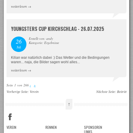
weiterlesen
→
YOUNGSTERS CUP KIRCHSCHLAG - 26.07.2025
Erstellt von: andy
26
Kategorie: Ergebnisse
Jul
Kilian war natürlich dabei :) Das Wetter und die Bedingungen
waren... naja, die Bilder sagen wohl alles...
weiterlesen
→
Seite 1 von 266
›
»
Vorherige Seite:
Verein
Nächste Seite:
Beitritt
↑
VEREIN
RENNEN
SPONSOREN
LINKS