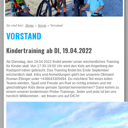
Sie sind hier:
Home
»
Verein
»
Vorstand
VORSTAND
Kindertraining ab DI, 19.04.2022
Ab Dienstag, den 19.04.2022 findet wieder unser wöchentliches Training
für Kinder statt. Von 17:30-19:00 Uhr wird den Kids am Angerberg der
Radsport näher gebracht. Das Training findet bis Ende September
wöchentlich statt. Infos und Anmeldungen gibt's bei unserem Obmann
Roman Ellinger unter +436643305694. Du möchtest Teil eines tollen
Teams werden, Spaß und Freude am Rad so richtig erleben und mit
gleichaltrigen Kids diese geniale Sportart kennenlernen? Dann komm zu
einem unserer kostenlosen Probe-Trainings. Jeder und jede ist bei uns
herzlich Willkommen - wir freuen uns auf DICH!