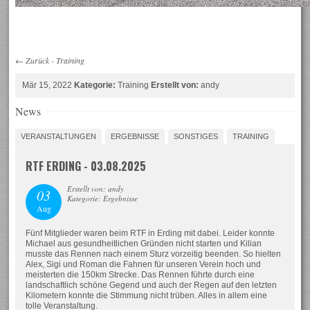
←
Zurück
-
Training
Mär 15, 2022
Kategorie:
Training
Erstellt von:
andy
News
VERANSTALTUNGEN
ERGEBNISSE
SONSTIGES
TRAINING
RTF ERDING - 03.08.2025
Erstellt von: andy
03
Kategorie: Ergebnisse
Aug
Fünf Mitglieder waren beim RTF in Erding mit dabei. Leider konnte
Michael aus gesundheitlichen Gründen nicht starten und Kilian
musste das Rennen nach einem Sturz vorzeitig beenden. So hielten
Alex, Sigi und Roman die Fahnen für unseren Verein hoch und
meisterten die 150km Strecke. Das Rennen führte durch eine
landschaftlich schöne Gegend und auch der Regen auf den letzten
Kilometern konnte die Stimmung nicht trüben. Alles in allem eine
tolle Veranstaltung.