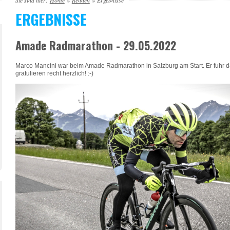
Sie sind hier:
Home
»
Rennen
»
Ergebnisse
ERGEBNISSE
Amade Radmarathon - 29.05.2022
Marco Mancini war beim Amade Radmarathon in Salzburg am Start. Er fuhr d
gratulieren recht herzlich! :-)