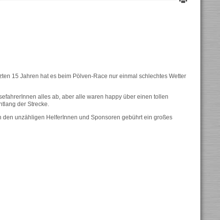
zten 15 Jahren hat es beim Pölven-Race nur einmal schlechtes Wetter
sefahrerInnen alles ab, aber alle waren happy über einen tollen
tlang der Strecke.
ch den unzähligen HelferInnen und Sponsoren gebührt ein großes