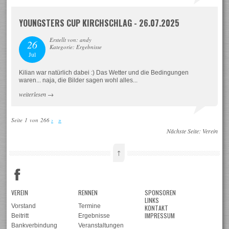
YOUNGSTERS CUP KIRCHSCHLAG - 26.07.2025
Erstellt von: andy
26
Kategorie: Ergebnisse
Jul
Kilian war natürlich dabei :) Das Wetter und die Bedingungen
waren... naja, die Bilder sagen wohl alles...
weiterlesen
→
Seite 1 von 266
›
»
Nächste Seite:
Verein
↑
VEREIN
RENNEN
SPONSOREN
LINKS
Vorstand
Termine
KONTAKT
IMPRESSUM
Beitritt
Ergebnisse
Bankverbindung
Veranstaltungen