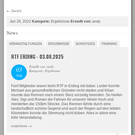
←
Zurück
Jun 26, 2022
Kategorie:
Ergebnisse
Erstellt von:
andy
News
VERANSTALTUNGEN
ERGEBNISSE
SONSTIGES
TRAINING
RTF ERDING - 03.08.2025
Erstellt von: andy
03
Kategorie: Ergebnisse
Aug
Fünf Mitglieder waren beim RTF in Erding mit dabei. Leider konnte
Michael aus gesundheitlichen Gründen nicht starten und Kilian
musste das Rennen nach einem Sturz vorzeitig beenden. So hielten
Alex, Sigi und Roman die Fahnen für unseren Verein hoch und
meisterten die 150km Strecke. Das Rennen führte durch eine
landschaftlich schöne Gegend und auch der Regen auf den letzten
Kilometern konnte die Stimmung nicht trüben. Alles in allem eine
tolle Veranstaltung.
weiterlesen
→