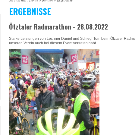
Sie sind hier:
Home
»
Rennen
»
Ergebnisse
ERGEBNISSE
Ötztaler Radmarathon - 28.08.2022
Starke Leistungen von Lechner Daniel und Schiegl Tom beim Ötztaler Radmarat
unseren Verein auch bei diesem Event vertreten habt.