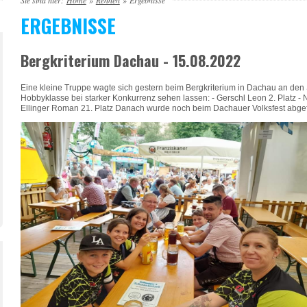
Sie sind hier:
Home
»
Rennen
»
Ergebnisse
ERGEBNISSE
Bergkriterium Dachau - 15.08.2022
Eine kleine Truppe wagte sich gestern beim Bergkriterium in Dachau an den S
Hobbyklasse bei starker Konkurrenz sehen lassen: - Gerschl Leon 2. Platz - Neu
Ellinger Roman 21. Platz Danach wurde noch beim Dachauer Volksfest abgefeie