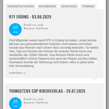
VERANSTALTUNGEN
ERGEBNISSE
SONSTIGES
TRAINING
RTF ERDING - 03.08.2025
Erstellt von: andy
03
Kategorie: Ergebnisse
Aug
Fünf Mitglieder waren beim RTF in Erding mit dabei. Leider konnte
Michael aus gesundheitlichen Gründen nicht starten und Kilian
musste das Rennen nach einem Sturz vorzeitig beenden. So hielten
Alex, Sigi und Roman die Fahnen für unseren Verein hoch und
meisterten die 150km Strecke. Das Rennen führte durch eine
landschaftlich schöne Gegend und auch der Regen auf den letzten
Kilometern konnte die Stimmung nicht trüben. Alles in allem eine
tolle Veranstaltung.
weiterlesen
→
YOUNGSTERS CUP KIRCHSCHLAG - 26.07.2025
Erstellt von: andy
26
Kategorie: Ergebnisse
Jul