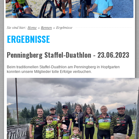
Sie sind hier:
Home
»
Rennen
»
Ergebnisse
ERGEBNISSE
Penningberg Staffel-Duathlon - 23.06.2023
Beim traditionellen Staffel-Duathlon am Penningberg in Hopfgarten
konnten unsere Mitglieder tolle Erfolge verbuchen.