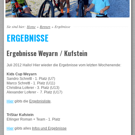
Sie sind hier:
Home
»
Rennen
»
Ergebnisse
ERGEBNISSE
Ergebnisse Weyarn / Kufstein
Juli 2012 Hallo! Hier wieder die Ergebnisse vom letzten Wochenende:
Kids Cup Weyarn
Sandro Schrettl - 1. Platz (U7)
Marco Schrettl - 1. Platz (U11)
Christina Loferer - 3. Platz (U13)
Alexander Loferer - 7. Platz (U17)
Hier
gibts die
Ergebnisliste
.
TriStar Kufstein
Ellinger Roman + Team - 1. Platz
Hier
gibts alles
Infos und Ergebnisse