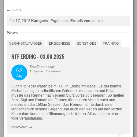
←
Zurück
Jul 17, 2012
Kategorie:
Ergebnisse
Erstellt von:
admin
News
VERANSTALTUNGEN
ERGEBNISSE
SONSTIGES
TRAINING
RTF ERDING - 03.08.2025
Erstellt von: andy
03
Kategorie: Ergebnisse
Aug
Fünf Mitglieder waren beim RTF in Erding mit dabei. Leider konnte
Michael aus gesundheitlichen Gründen nicht starten und Kilian
musste das Rennen nach einem Sturz vorzeitig beenden. So hielten
Alex, Sigi und Roman die Fahnen für unseren Verein hoch und
meisterten die 150km Strecke. Das Rennen führte durch eine
landschaftlich schöne Gegend und auch der Regen auf den letzten
Kilometern konnte die Stimmung nicht trüben. Alles in allem eine
tolle Veranstaltung.
weiterlesen
→