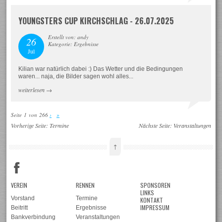
YOUNGSTERS CUP KIRCHSCHLAG - 26.07.2025
Erstellt von: andy
26
Kategorie: Ergebnisse
Jul
Kilian war natürlich dabei :) Das Wetter und die Bedingungen
waren... naja, die Bilder sagen wohl alles...
weiterlesen
→
Seite 1 von 266
›
»
Vorherige Seite:
Termine
Nächste Seite:
Veranstaltungen
↑
VEREIN
RENNEN
SPONSOREN
LINKS
Vorstand
Termine
KONTAKT
IMPRESSUM
Beitritt
Ergebnisse
Bankverbindung
Veranstaltungen