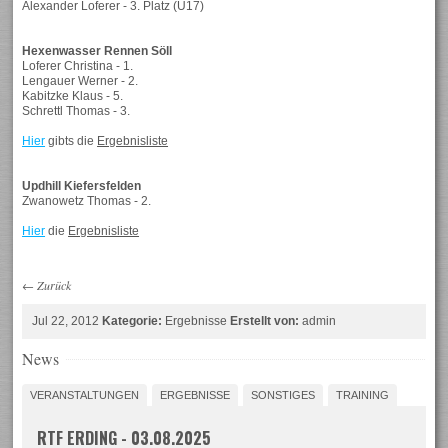
Alexander Loferer - 3. Platz (U17)
Hexenwasser Rennen Söll
Loferer Christina - 1.
Lengauer Werner - 2.
Kabitzke Klaus - 5.
Schrettl Thomas - 3.
Hier
gibts die
Ergebnisliste
Updhill Kiefersfelden
Zwanowetz Thomas - 2.
Hier
die
Ergebnisliste
←
Zurück
Jul 22, 2012
Kategorie:
Ergebnisse
Erstellt von:
admin
News
VERANSTALTUNGEN
ERGEBNISSE
SONSTIGES
TRAINING
RTF ERDING - 03.08.2025