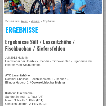
Sie sind hier:
Home
»
Rennen
»
Ergebnisse
ERGEBNISSE
Ergebnisse Söll / Lassnitzhöhe /
Fischbachau / Kiefersfelden
Juli 2012 Hallo Ihr!
Hier wieder der Überblick über die - mir bekannten - Ergebnisse der
Rennen vom Wochenende:
AYC Lassnitzhöhe
Rammer Christian - Technikbewerb 1. / Rennen 3.
Ellinger Hubert - 1. /
Österreichischer Meister
Kidscup Fischbachau
Sandro Schrettl - 1. Platz (U7)
Marco Schrettl - 1. Platz (U11)
Christina Loferer - 2. Platz (U13)