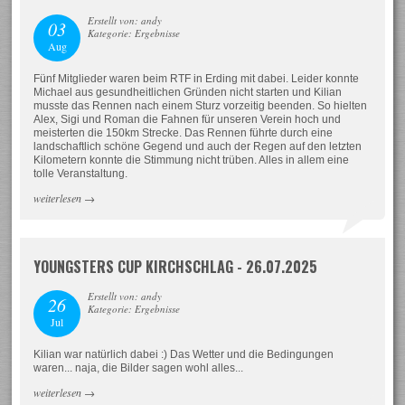
Erstellt von: andy
03
Kategorie: Ergebnisse
Aug
Fünf Mitglieder waren beim RTF in Erding mit dabei. Leider konnte
Michael aus gesundheitlichen Gründen nicht starten und Kilian
musste das Rennen nach einem Sturz vorzeitig beenden. So hielten
Alex, Sigi und Roman die Fahnen für unseren Verein hoch und
meisterten die 150km Strecke. Das Rennen führte durch eine
landschaftlich schöne Gegend und auch der Regen auf den letzten
Kilometern konnte die Stimmung nicht trüben. Alles in allem eine
tolle Veranstaltung.
weiterlesen
→
YOUNGSTERS CUP KIRCHSCHLAG - 26.07.2025
Erstellt von: andy
26
Kategorie: Ergebnisse
Jul
Kilian war natürlich dabei :) Das Wetter und die Bedingungen
waren... naja, die Bilder sagen wohl alles...
weiterlesen
→