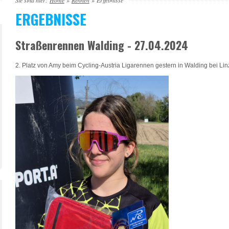
Sie sind hier:
Home
»
Rennen
»
Ergebnisse
ERGEBNISSE
Straßenrennen Walding - 27.04.2024
2. Platz von Amy beim Cycling-Austria Ligarennen gestern in Walding bei Lin