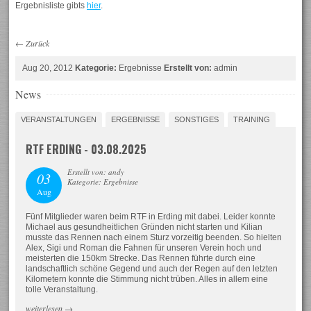
Ergebnisliste gibts
hier
.
←
Zurück
Aug 20, 2012
Kategorie:
Ergebnisse
Erstellt von:
admin
News
VERANSTALTUNGEN
ERGEBNISSE
SONSTIGES
TRAINING
RTF ERDING - 03.08.2025
Erstellt von: andy
03
Kategorie: Ergebnisse
Aug
Fünf Mitglieder waren beim RTF in Erding mit dabei. Leider konnte
Michael aus gesundheitlichen Gründen nicht starten und Kilian
musste das Rennen nach einem Sturz vorzeitig beenden. So hielten
Alex, Sigi und Roman die Fahnen für unseren Verein hoch und
meisterten die 150km Strecke. Das Rennen führte durch eine
landschaftlich schöne Gegend und auch der Regen auf den letzten
Kilometern konnte die Stimmung nicht trüben. Alles in allem eine
tolle Veranstaltung.
weiterlesen
→