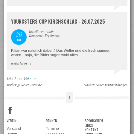
YOUNGSTERS CUP KIRCHSCHLAG - 26.07.2025
Erstellt von: andy
26
Kategorie: Ergebnisse
Jul
Kilian war natürlich dabei :) Das Wetter und die Bedingungen
waren... naja, die Bilder sagen wohl alles...
weiterlesen
→
Seite 1 von 266
›
»
Vorherige Seite:
Termine
Nächste Seite:
Veranstaltungen
↑
VEREIN
RENNEN
SPONSOREN
LINKS
Vorstand
Termine
KONTAKT