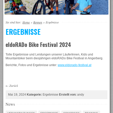
Sie sind hier:
Home
»
Rennen
»
Ergebnisse
ERGEBNISSE
eldoRADo Bike Festival 2024
Tolle Ergebnisse und Leistungen unserer LäuferInnen, Kids und
Mountainbiker beim diesjährigen eldoRADo Bike Festival in Angerberg.
Berichte, Fotos und Ergebnisse unter:
www.eldorado-festival.at
←
Zurück
Mai 19, 2024
Kategorie:
Ergebnisse
Erstellt von:
andy
News