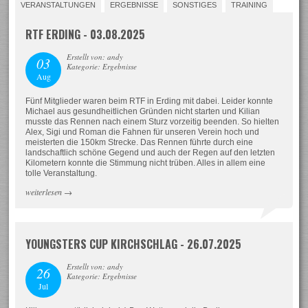
VERANSTALTUNGEN
ERGEBNISSE
SONSTIGES
TRAINING
RTF ERDING - 03.08.2025
Erstellt von: andy
03
Kategorie: Ergebnisse
Aug
Fünf Mitglieder waren beim RTF in Erding mit dabei. Leider konnte
Michael aus gesundheitlichen Gründen nicht starten und Kilian
musste das Rennen nach einem Sturz vorzeitig beenden. So hielten
Alex, Sigi und Roman die Fahnen für unseren Verein hoch und
meisterten die 150km Strecke. Das Rennen führte durch eine
landschaftlich schöne Gegend und auch der Regen auf den letzten
Kilometern konnte die Stimmung nicht trüben. Alles in allem eine
tolle Veranstaltung.
weiterlesen
→
YOUNGSTERS CUP KIRCHSCHLAG - 26.07.2025
Erstellt von: andy
26
Kategorie: Ergebnisse
Jul