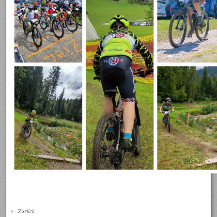
←
Zurück