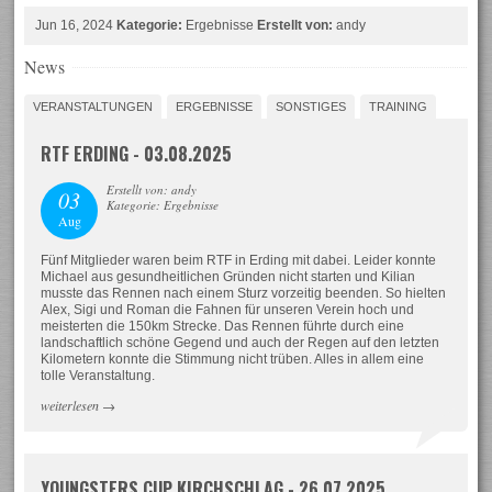
Jun 16, 2024
Kategorie:
Ergebnisse
Erstellt von:
andy
News
VERANSTALTUNGEN
ERGEBNISSE
SONSTIGES
TRAINING
RTF ERDING - 03.08.2025
Erstellt von: andy
03
Kategorie: Ergebnisse
Aug
Fünf Mitglieder waren beim RTF in Erding mit dabei. Leider konnte
Michael aus gesundheitlichen Gründen nicht starten und Kilian
musste das Rennen nach einem Sturz vorzeitig beenden. So hielten
Alex, Sigi und Roman die Fahnen für unseren Verein hoch und
meisterten die 150km Strecke. Das Rennen führte durch eine
landschaftlich schöne Gegend und auch der Regen auf den letzten
Kilometern konnte die Stimmung nicht trüben. Alles in allem eine
tolle Veranstaltung.
weiterlesen
→
YOUNGSTERS CUP KIRCHSCHLAG - 26.07.2025