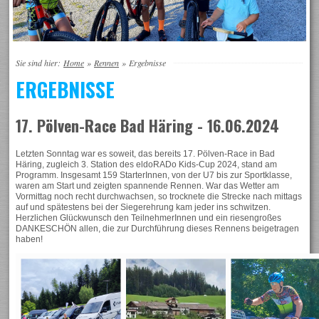
Sie sind hier:
Home
»
Rennen
»
Ergebnisse
ERGEBNISSE
17. Pölven-Race Bad Häring - 16.06.2024
Letzten Sonntag war es soweit, das bereits 17. Pölven-Race in Bad
Häring, zugleich 3. Station des eldoRADo Kids-Cup 2024, stand am
Programm. Insgesamt 159 StarterInnen, von der U7 bis zur Sportklasse,
waren am Start und zeigten spannende Rennen. War das Wetter am
Vormittag noch recht durchwachsen, so trocknete die Strecke nach mittags
auf und spätestens bei der Siegerehrung kam jeder ins schwitzen.
Herzlichen Glückwunsch den TeilnehmerInnen und ein riesengroßes
DANKESCHÖN allen, die zur Durchführung dieses Rennens beigetragen
haben!