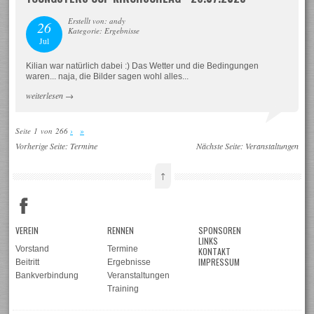
Erstellt von: andy
26
Kategorie: Ergebnisse
Jul
Kilian war natürlich dabei :) Das Wetter und die Bedingungen
waren... naja, die Bilder sagen wohl alles...
weiterlesen
→
Seite 1 von 266
›
»
Vorherige Seite:
Termine
Nächste Seite:
Veranstaltungen
↑
VEREIN
RENNEN
SPONSOREN
LINKS
Vorstand
Termine
KONTAKT
IMPRESSUM
Beitritt
Ergebnisse
Bankverbindung
Veranstaltungen
Training