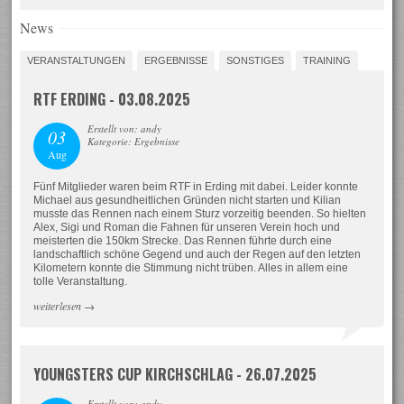
News
VERANSTALTUNGEN
ERGEBNISSE
SONSTIGES
TRAINING
RTF ERDING - 03.08.2025
Erstellt von: andy
03
Kategorie: Ergebnisse
Aug
Fünf Mitglieder waren beim RTF in Erding mit dabei. Leider konnte
Michael aus gesundheitlichen Gründen nicht starten und Kilian
musste das Rennen nach einem Sturz vorzeitig beenden. So hielten
Alex, Sigi und Roman die Fahnen für unseren Verein hoch und
meisterten die 150km Strecke. Das Rennen führte durch eine
landschaftlich schöne Gegend und auch der Regen auf den letzten
Kilometern konnte die Stimmung nicht trüben. Alles in allem eine
tolle Veranstaltung.
weiterlesen
→
YOUNGSTERS CUP KIRCHSCHLAG - 26.07.2025
Erstellt von: andy