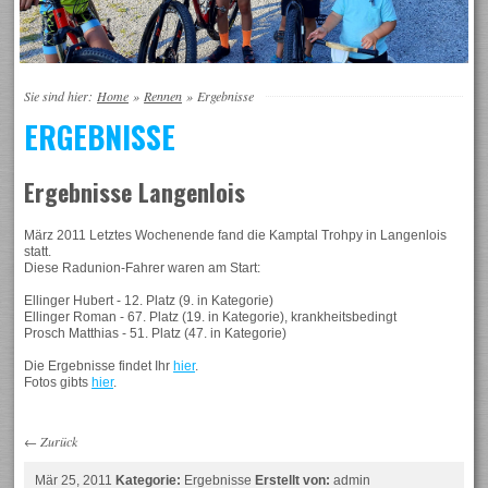
Sie sind hier:
Home
»
Rennen
»
Ergebnisse
ERGEBNISSE
Ergebnisse Langenlois
März 2011 Letztes Wochenende fand die Kamptal Trohpy in Langenlois
statt.
Diese Radunion-Fahrer waren am Start:
Ellinger Hubert - 12. Platz (9. in Kategorie)
Ellinger Roman - 67. Platz (19. in Kategorie), krankheitsbedingt
Prosch Matthias - 51. Platz (47. in Kategorie)
Die Ergebnisse findet Ihr
hier
.
Fotos gibts
hier
.
←
Zurück
Mär 25, 2011
Kategorie:
Ergebnisse
Erstellt von:
admin