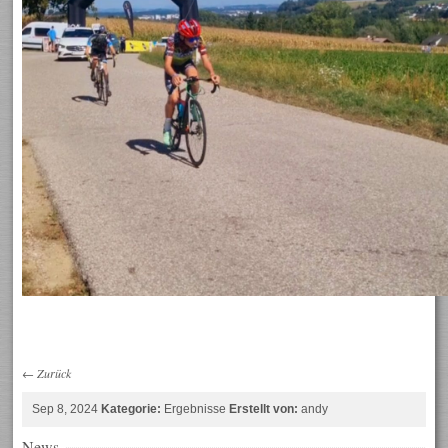
←
Zurück
Sep 8, 2024
Kategorie:
Ergebnisse
Erstellt von:
andy
News