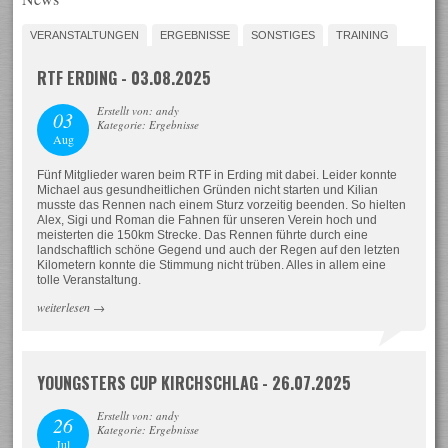
VERANSTALTUNGEN
ERGEBNISSE
SONSTIGES
TRAINING
RTF ERDING - 03.08.2025
Erstellt von: andy
03
Kategorie: Ergebnisse
Aug
Fünf Mitglieder waren beim RTF in Erding mit dabei. Leider konnte
Michael aus gesundheitlichen Gründen nicht starten und Kilian
musste das Rennen nach einem Sturz vorzeitig beenden. So hielten
Alex, Sigi und Roman die Fahnen für unseren Verein hoch und
meisterten die 150km Strecke. Das Rennen führte durch eine
landschaftlich schöne Gegend und auch der Regen auf den letzten
Kilometern konnte die Stimmung nicht trüben. Alles in allem eine
tolle Veranstaltung.
weiterlesen
→
YOUNGSTERS CUP KIRCHSCHLAG - 26.07.2025
Erstellt von: andy
26
Kategorie: Ergebnisse
Jul