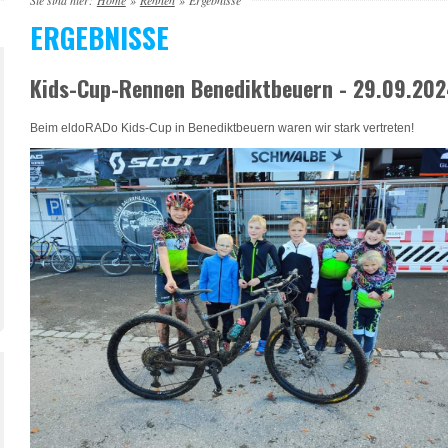
Sie sind hier:
Home
»
Rennen
»
Ergebnisse
ERGEBNISSE
Kids-Cup-Rennen Benediktbeuern - 29.09.20
Beim eldoRADo Kids-Cup in Benediktbeuern waren wir stark vertreten!