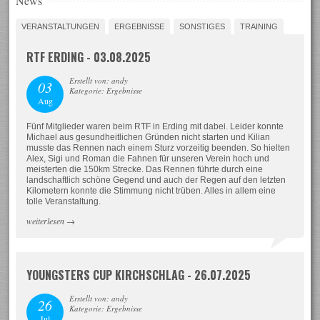
News
VERANSTALTUNGEN
ERGEBNISSE
SONSTIGES
TRAINING
RTF ERDING - 03.08.2025
Erstellt von: andy
03
Kategorie: Ergebnisse
Aug
Fünf Mitglieder waren beim RTF in Erding mit dabei. Leider konnte
Michael aus gesundheitlichen Gründen nicht starten und Kilian
musste das Rennen nach einem Sturz vorzeitig beenden. So hielten
Alex, Sigi und Roman die Fahnen für unseren Verein hoch und
meisterten die 150km Strecke. Das Rennen führte durch eine
landschaftlich schöne Gegend und auch der Regen auf den letzten
Kilometern konnte die Stimmung nicht trüben. Alles in allem eine
tolle Veranstaltung.
weiterlesen
→
YOUNGSTERS CUP KIRCHSCHLAG - 26.07.2025
Erstellt von: andy
26
Kategorie: Ergebnisse
Jul