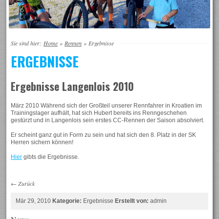
Sie sind hier:
Home
»
Rennen
»
Ergebnisse
ERGEBNISSE
Ergebnisse Langenlois 2010
März 2010 Während sich der Großteil unserer Rennfahrer in Kroatien im
Trainingslager aufhält, hat sich Hubert bereits ins Renngeschehen
gestürzt und in Langenlois sein erstes CC-Rennen der Saison absolviert.
Er scheint ganz gut in Form zu sein und hat sich den 8. Platz in der SK
Herren sichern können!
Hier
gibts die Ergebnisse.
←
Zurück
Mär 29, 2010
Kategorie:
Ergebnisse
Erstellt von:
admin