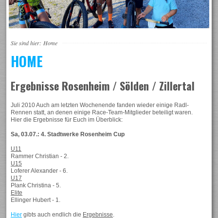
Sie sind hier:
Home
HOME
Ergebnisse Rosenheim / Sölden / Zillertal
Juli 2010 Auch am letzten Wochenende fanden wieder einige Radl-
Rennen statt, an denen einige Race-Team-Mitglieder beteiligt waren.
Hier die Ergebnisse für Euch im Überblick:
Sa, 03.07.: 4. Stadtwerke Rosenheim Cup
U11
Rammer Christian - 2.
U15
Loferer Alexander - 6.
U17
Plank Christina - 5.
Elite
Ellinger Hubert - 1.
Hier
gibts auch endlich die
Ergebnisse
.