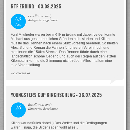
RTF ERDING - 03.08.2025
Erstellt von: andy
03
Kategorie: Ergebnisse
Aug
Fünf Mitglieder waren beim RTF in Erding mit dabei. Leider konnte
Michael aus gesundheitlichen Gründen nicht starten und Kilian
musste das Rennen nach einem Sturz vorzeitig beenden. So hielten
Alex, Sigi und Roman die Fahnen für unseren Verein hoch und
meisterten die 150km Strecke. Das Rennen führte durch eine
landschaftlich schöne Gegend und auch der Regen auf den letzten
Kilometern konnte die Stimmung nicht trüben. Alles in allem eine
tolle Veranstaltung.
weiterlesen
→
YOUNGSTERS CUP KIRCHSCHLAG - 26.07.2025
Erstellt von: andy
26
Kategorie: Ergebnisse
Jul
Kilian war natürlich dabei :) Das Wetter und die Bedingungen
waren... naja, die Bilder sagen wohl alles...