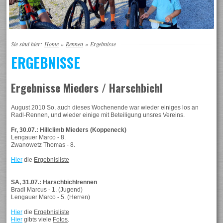
Sie sind hier:
Home
»
Rennen
»
Ergebnisse
ERGEBNISSE
Ergebnisse Mieders / Harschbichl
August 2010 So, auch dieses Wochenende war wieder einiges los an
Radl-Rennen, und wieder einige mit Beteiligung unsres Vereins.
Fr
, 30.07.: Hillclimb Mieders (Koppeneck)
Lengauer Marco - 8.
Zwanowetz Thomas - 8.
Hier
die
Ergebnisliste
SA, 31.07.: Harschbichlrennen
Bradl Marcus - 1. (Jugend)
Lengauer Marco - 5. (Herren)
Hier
die
Ergebnisliste
Hier
gibts viele
Fotos
.