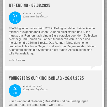
RTF ERDING - 03.08.2025
Erstellt von: andy
03
Kategorie: Ergebnisse
Aug
Fünf Mitglieder waren beim RTF in Erding mit dabei. Leider konnte
Michael aus gesundheitlichen Gründen nicht starten und Kilian
musste das Rennen nach einem Sturz vorzeitig beenden. So hielten
Alex, Sigi und Roman die Fahnen für unseren Verein hoch und
meisterten die 150km Strecke. Das Rennen führte durch eine
landschaftlich schöne Gegend und auch der Regen auf den letzten
Kilometern konnte die Stimmung nicht trüben. Alles in allem eine
tolle Veranstaltung.
weiterlesen
→
YOUNGSTERS CUP KIRCHSCHLAG - 26.07.2025
Erstellt von: andy
26
Kategorie: Ergebnisse
Jul
Kilian war natürlich dabei :) Das Wetter und die Bedingungen
waren... naja, die Bilder sagen wohl alles...