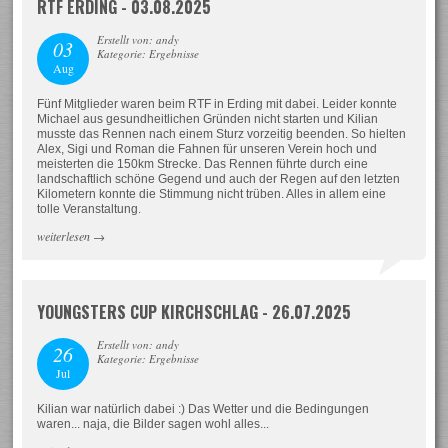
RTF ERDING - 03.08.2025
Erstellt von: andy
03
Kategorie: Ergebnisse
Aug
Fünf Mitglieder waren beim RTF in Erding mit dabei. Leider konnte
Michael aus gesundheitlichen Gründen nicht starten und Kilian
musste das Rennen nach einem Sturz vorzeitig beenden. So hielten
Alex, Sigi und Roman die Fahnen für unseren Verein hoch und
meisterten die 150km Strecke. Das Rennen führte durch eine
landschaftlich schöne Gegend und auch der Regen auf den letzten
Kilometern konnte die Stimmung nicht trüben. Alles in allem eine
tolle Veranstaltung.
weiterlesen
→
YOUNGSTERS CUP KIRCHSCHLAG - 26.07.2025
Erstellt von: andy
26
Kategorie: Ergebnisse
Jul
Kilian war natürlich dabei :) Das Wetter und die Bedingungen
waren... naja, die Bilder sagen wohl alles...