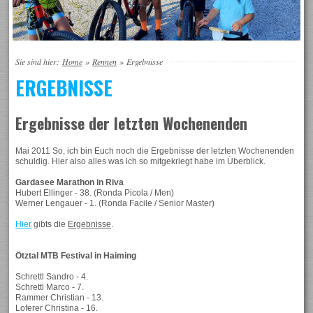
Sie sind hier:
Home
»
Rennen
»
Ergebnisse
ERGEBNISSE
Ergebnisse der letzten Wochenenden
Mai 2011 So, ich bin Euch noch die Ergebnisse der letzten Wochenenden
schuldig. Hier also alles was ich so mitgekriegt habe im Überblick.
Gardasee Marathon in Riva
Hubert Ellinger - 38. (Ronda Picola / Men)
Werner Lengauer - 1. (Ronda Facile / Senior Master)
Hier
gibts die
Ergebnisse
.
Ötztal MTB Festival in Haiming
Schrettl Sandro - 4.
Schrettl Marco - 7.
Rammer Christian - 13.
Loferer Christina - 16.