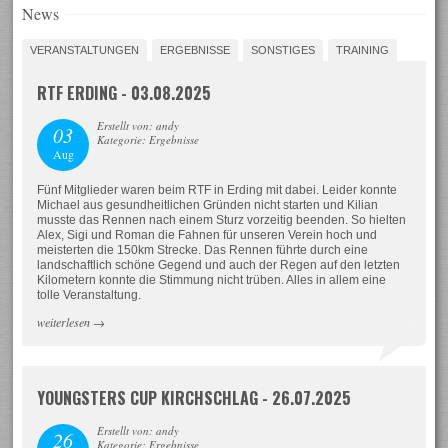
News
VERANSTALTUNGEN
ERGEBNISSE
SONSTIGES
TRAINING
RTF ERDING - 03.08.2025
Erstellt von: andy
03
Kategorie: Ergebnisse
Aug
Fünf Mitglieder waren beim RTF in Erding mit dabei. Leider konnte
Michael aus gesundheitlichen Gründen nicht starten und Kilian
musste das Rennen nach einem Sturz vorzeitig beenden. So hielten
Alex, Sigi und Roman die Fahnen für unseren Verein hoch und
meisterten die 150km Strecke. Das Rennen führte durch eine
landschaftlich schöne Gegend und auch der Regen auf den letzten
Kilometern konnte die Stimmung nicht trüben. Alles in allem eine
tolle Veranstaltung.
weiterlesen
→
YOUNGSTERS CUP KIRCHSCHLAG - 26.07.2025
Erstellt von: andy
26
Kategorie: Ergebnisse