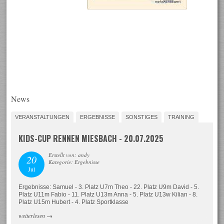
News
VERANSTALTUNGEN
ERGEBNISSE
SONSTIGES
TRAINING
KIDS-CUP RENNEN MIESBACH - 20.07.2025
Erstellt von: andy
20
Kategorie: Ergebnisse
Jul
Ergebnisse: Samuel - 3. Platz U7m Theo - 22. Platz U9m David - 5.
Platz U11m Fabio - 11. Platz U13m Anna - 5. Platz U13w Kilian - 8.
Platz U15m Hubert - 4. Platz Sportklasse
weiterlesen
→