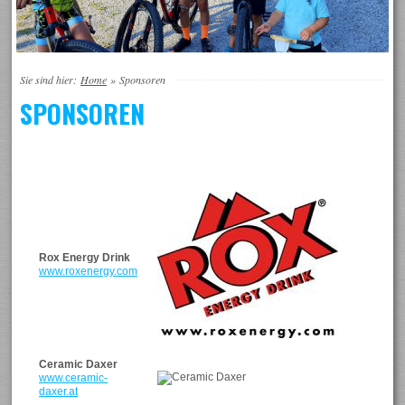
Sie sind hier:
Home
»
Sponsoren
SPONSOREN
Rox Energy Drink
www.roxenergy.com
Ceramic Daxer
www.ceramic-
daxer.at