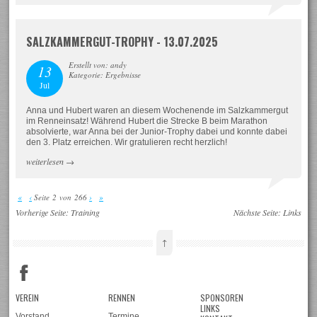
SALZKAMMERGUT-TROPHY - 13.07.2025
Erstellt von: andy
13
Kategorie: Ergebnisse
Jul
Anna und Hubert waren an diesem Wochenende im Salzkammergut
im Renneinsatz! Während Hubert die Strecke B beim Marathon
absolvierte, war Anna bei der Junior-Trophy dabei und konnte dabei
den 3. Platz erreichen. Wir gratulieren recht herzlich!
weiterlesen
→
«
‹
Seite 2 von 266
›
»
Vorherige Seite:
Training
Nächste Seite:
Links
↑
VEREIN
RENNEN
SPONSOREN
LINKS
Vorstand
Termine