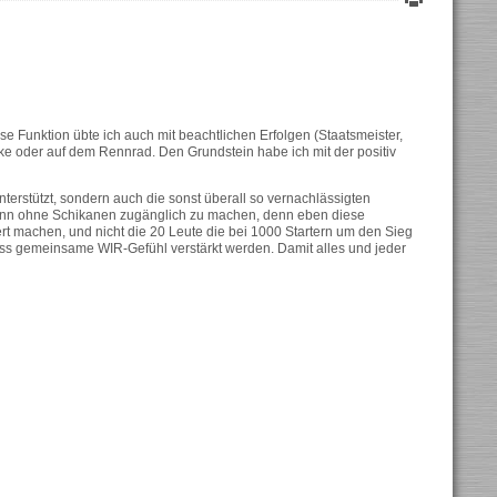
 Funktion übte ich auch mit beachtlichen Erfolgen (Staatsmeister,
ke oder auf dem Rennrad. Den Grundstein habe ich mit der positiv
terstützt, sondern auch die sonst überall so vernachlässigten
rmann ohne Schikanen zugänglich zu machen, denn eben diese
t machen, und nicht die 20 Leute die bei 1000 Startern um den Sieg
ass gemeinsame WIR-Gefühl verstärkt werden. Damit alles und jeder