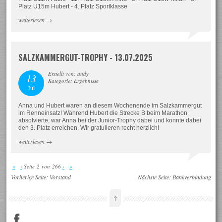
Platz U15m Hubert - 4. Platz Sportklasse
weiterlesen
→
SALZKAMMERGUT-TROPHY - 13.07.2025
Erstellt von: andy
13
Kategorie: Ergebnisse
Jul
Anna und Hubert waren an diesem Wochenende im Salzkammergut
im Renneinsatz! Während Hubert die Strecke B beim Marathon
absolvierte, war Anna bei der Junior-Trophy dabei und konnte dabei
den 3. Platz erreichen. Wir gratulieren recht herzlich!
weiterlesen
→
«
‹
Seite 2 von 266
›
»
Vorherige Seite:
Vorstand
Nächste Seite:
Bankverbindung
↑