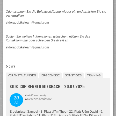
Oder scannen Sie die Beitrittserklärung wieder ein und schicken Sie sie
per email
an:
eldoradobiketeam@gmail.com
Sollten Sie weitere Informationen wünschen, nützen Sie das
Kontaktformular oder schreiben Sie direkt an
eldoradobiketeam@gmail.com
News
VERANSTALTUNGEN
ERGEBNISSE
SONSTIGES
TRAINING
KIDS-CUP RENNEN MIESBACH - 20.07.2025
Erstellt von: andy
20
Kategorie: Ergebnisse
Jul
Ergebnisse: Samuel - 3. Platz U7m Theo - 22. Platz U9m David - 5.
Platz U11m Fabio - 11. Platz U13m Anna - 5. Platz U13w Kilian - 8.