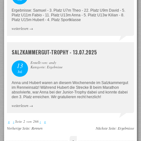
Ergebnisse: Samuel - 3. Platz U7m Theo - 22. Platz U9m David - 5.
Platz U11m Fabio - 11. Platz U13m Anna - 5. Platz U13w Kilian - 8.
Platz U15m Hubert - 4. Platz Sportklasse
weiterlesen
→
SALZKAMMERGUT-TROPHY - 13.07.2025
Erstellt von: andy
13
Kategorie: Ergebnisse
Jul
Anna und Hubert waren an diesem Wochenende im Salzkammergut
im Renneinsatz! Während Hubert die Strecke B beim Marathon
absolvierte, war Anna bei der Junior-Trophy dabei und konnte dabei
den 3. Platz erreichen. Wir gratulieren recht herzlich!
weiterlesen
→
«
‹
Seite 2 von 266
›
»
Vorherige Seite:
Rennen
Nächste Seite:
Ergebnisse